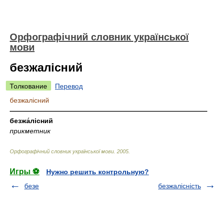
Орфографічний словник української
мови
безжалісний
Толкование
Перевод
безжалісний
—————————————————————————————
безжа́лісний
прикметник
Орфографічний словник української мови
.
2005
.
Игры ⚽
Нужно решить контрольную?
безе
безжалісність